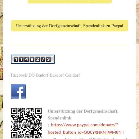
Unterstützung der Dorfgemeinschaft, Spendenlink zu Paypal
Facebook DG Badorf Eckdorf Geildorf
Unterstützung der Dorfgemeinschaft,
Spendenlink
(
https://www.paypal.com/donate/?
)
hosted_button_id=QQCYXNKNTWM8N