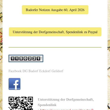
Badorfer Notizen Ausgabe 60, April 2026
Unterstützung der Dorfgemeinschaft, Spendenlink zu Paypal
Facebook DG Badorf Eckdorf Geildorf
Unterstützung der Dorfgemeinschaft,
Spendenlink