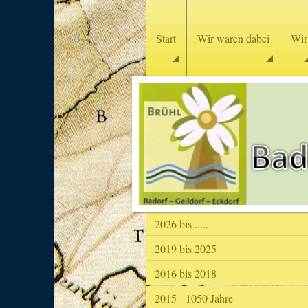
Start
Wir waren dabei
Wir
2026 bis .....
2019 bis 2025
2016 bis 2018
2015 - 1050 Jahre