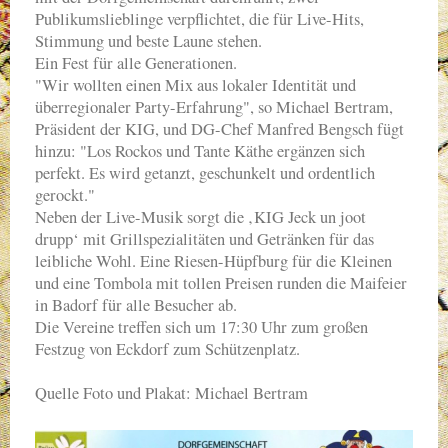
Publikumslieblinge verpflichtet, die für Live-Hits,
Stimmung und beste Laune stehen.
Ein Fest für alle Generationen.
"Wir wollten einen Mix aus lokaler Identität und
überregionaler Party-Erfahrung", so Michael Bertram,
Präsident der KIG, und DG-Chef Manfred Bengsch fügt
hinzu: "Los Rockos und Tante Käthe ergänzen sich
perfekt. Es wird getanzt, geschunkelt und ordentlich
gerockt."
Neben der Live-Musik sorgt die ‚KIG Jeck un joot
drupp‘ mit Grillspezialitäten und Getränken für das
leibliche Wohl. Eine Riesen-Hüpfburg für die Kleinen
und eine Tombola mit tollen Preisen runden die Maifeier
in Badorf für alle Besucher ab.
Die Vereine treffen sich um 17:30 Uhr zum großen
Festzug von Eckdorf zum Schützenplatz.
Quelle Foto und Plakat: Michael Bertram