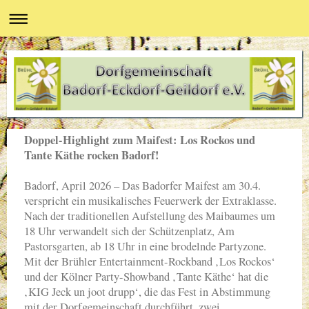
Doppel-Highlight zum Maifest: Los Rockos und
Tante Käthe rocken Badorf!
Badorf, April 2026 – Das Badorfer Maifest am 30.4.
verspricht ein musikalisches Feuerwerk der Extraklasse.
Nach der traditionellen Aufstellung des Maibaumes um
18 Uhr verwandelt sich der Schützenplatz, Am
Pastorsgarten, ab 18 Uhr in eine brodelnde Partyzone.
Mit der Brühler Entertainment-Rockband ‚Los Rockos‘
und der Kölner Party-Showband ‚Tante Käthe‘ hat die
‚KIG Jeck un joot drupp‘, die das Fest in Abstimmung
mit der Dorfgemeinschaft durchführt, zwei