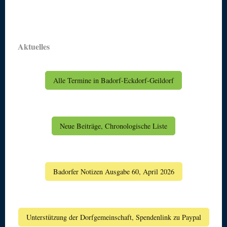
Aktuelles
Alle Termine in Badorf-Eckdorf-Geildorf
Neue Beiträge, Chronologische Liste
Badorfer Notizen Ausgabe 60, April 2026
Unterstützung der Dorfgemeinschaft, Spendenlink zu Paypal