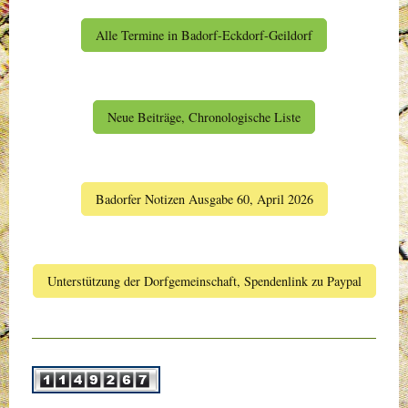
Alle Termine in Badorf-Eckdorf-Geildorf
Neue Beiträge, Chronologische Liste
Badorfer Notizen Ausgabe 60, April 2026
Unterstützung der Dorfgemeinschaft, Spendenlink zu Paypal