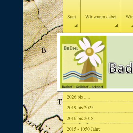
Start
Wir waren dabei
Wir
2026 bis .....
2019 bis 2025
2016 bis 2018
2015 - 1050 Jahre