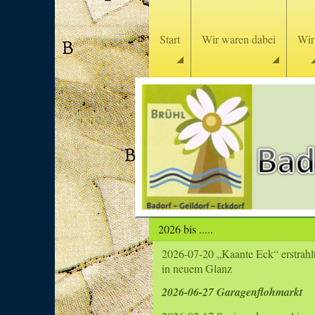
Start
Wir waren dabei
Wir
2026 bis .....
2026-07-20 „Kaante Eck“ erstrahl
in neuem Glanz
2026-06-27 Garagenflohmarkt